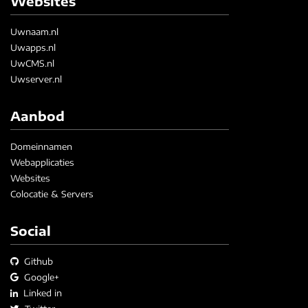
Websites
Uwnaam.nl
Uwapps.nl
UwCMS.nl
Uwserver.nl
Aanbod
Domeinnamen
Webapplicaties
Websites
Colocatie & Servers
Social
Github
Google+
Linked in