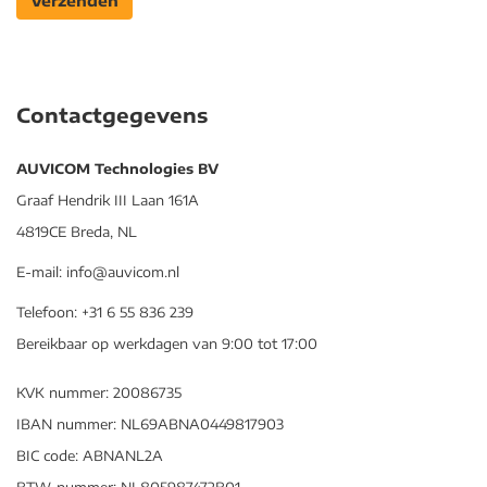
Verzenden
Contactgegevens
AUVICOM Technologies BV
Graaf Hendrik III Laan 161A
4819CE Breda, NL
E-mail: info@auvicom.nl
Telefoon: +31 6 55 836 239
Bereikbaar op werkdagen van 9:00 tot 17:00
KVK nummer: 20086735
IBAN nummer: NL69ABNA0449817903
BIC code: ABNANL2A