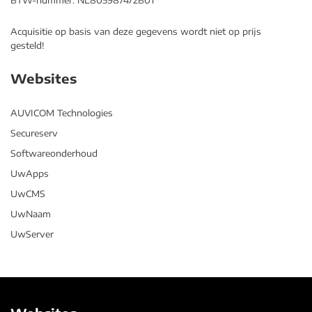
BTW-nummer: NL805987472B01
Acquisitie op basis van deze gegevens wordt niet op prijs
gesteld!
Websites
AUVICOM Technologies
Secureserv
Softwareonderhoud
UwApps
UwCMS
UwNaam
UwServer